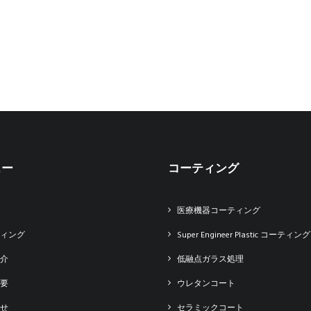
ュー
コーティング
医療機器コーティング
ィング
Super Engineer Plastic コーティング
介
低融点ガラス処理
要
ウレタンコート
せ
セラミックコート