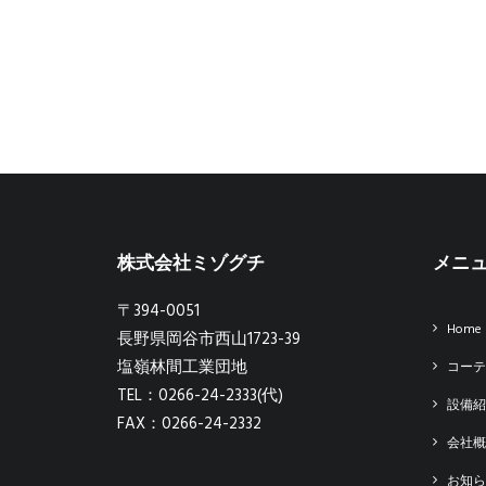
株式会社ミゾグチ
メニ
〒394-0051
Home
長野県岡谷市西山1723-39
塩嶺林間工業団地
コーテ
TEL：0266-24-2333(代)
設備紹
FAX：0266-24-2332
会社概
お知ら