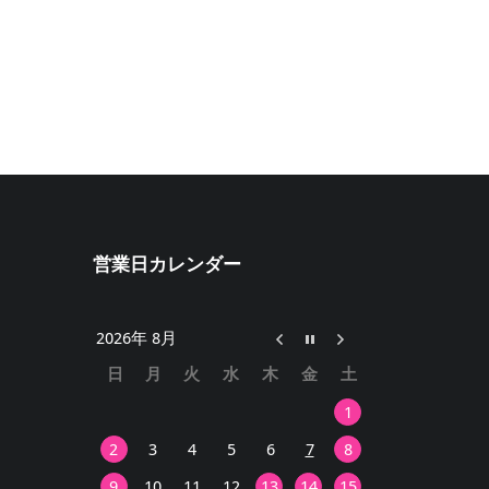
営業日カレンダー
2026年 8月
日
月
火
水
木
金
土
1
2
3
4
5
6
7
8
9
10
11
12
13
14
15