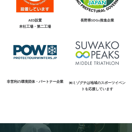
AED設置
長野県SDGs推進企業
本社工場・第二工場
非営利の環境団体・パートナー企業
㈱ミゾグチは地域のスポーツイベン
トを応援しています