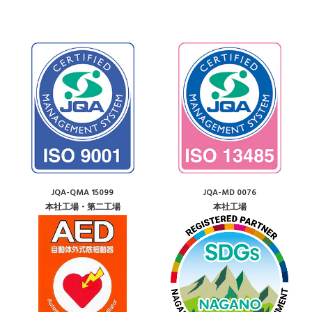
JQA-QMA 15099
JQA-MD 0076
本社工場・第二工場
本社工場