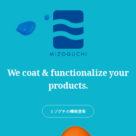
We coat & functionalize your
products.
ミゾグチの機能塗装