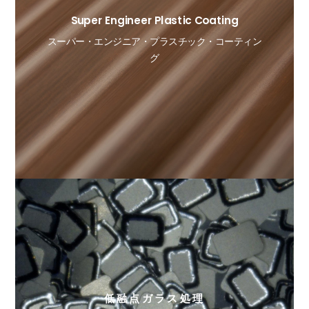
Super Engineer Plastic Coating
スーパー・エンジニア・プラスチック・コーティン
グ
低融点ガラス処理