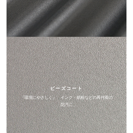
ビーズコート
『環境にやさしく』、インク・紙粉などの再付着の
防汚に