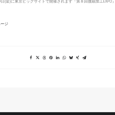
水)～19日(金)に東京ビッグサイトで開催されます『第８回微細加工EXP
ページ