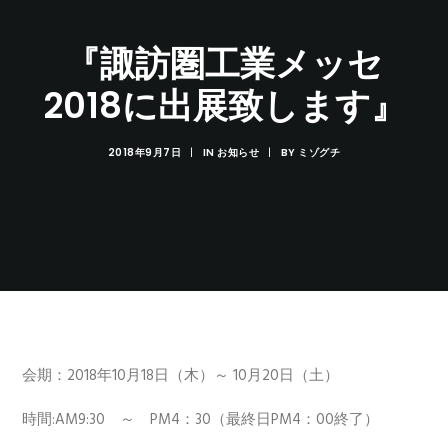
『諏訪圏工業メッセ
2018に出展致します』
2018年9月7日
|
IN
お知らせ
|
BY
ミゾグチ
会期：2018年10月18日（木）～ 10月20日（土）
時間:AM9:30 ～ PM4：30（最終日PM4：00終了）