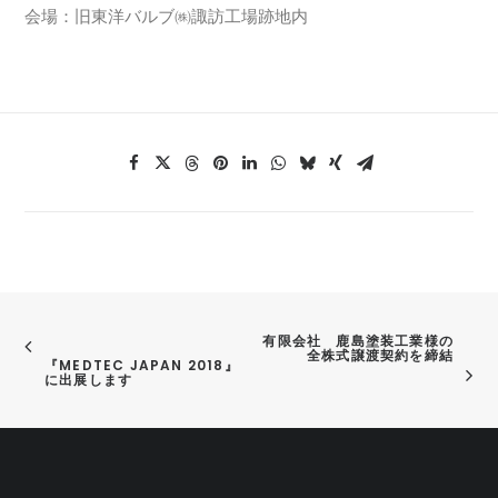
会場：旧東洋バルブ㈱諏訪工場跡地内
有限会社　鹿島塗装工業様の
全株式譲渡契約を締結
『MEDTEC JAPAN 2018』
に出展します