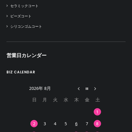
セラミックコート
ビーズコート
シリコンゴムコート
営業日カレンダー
BIZ CALENDAR
2026年 8月
日
月
火
水
木
金
土
1
2
3
4
5
6
7
8