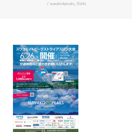
suwako8peaks_15d4c