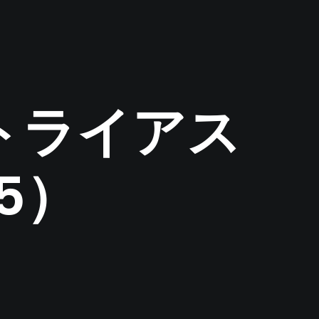
トライアス
5）