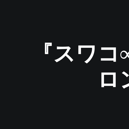
『スワコ
ロ