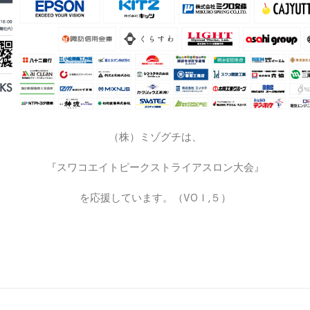
（株）ミゾグチは、
『スワコエイトピークストライアスロン大会』
を応援しています。（VOｌ,５）