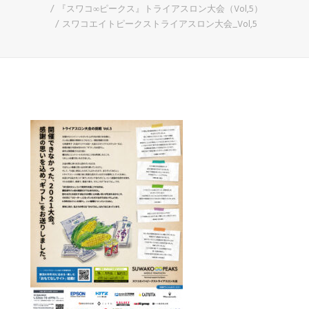
『スワコ∞ピークス』トライアスロン大会（Vol,5）
スワコエイトピークストライアスロン大会_Vol,5