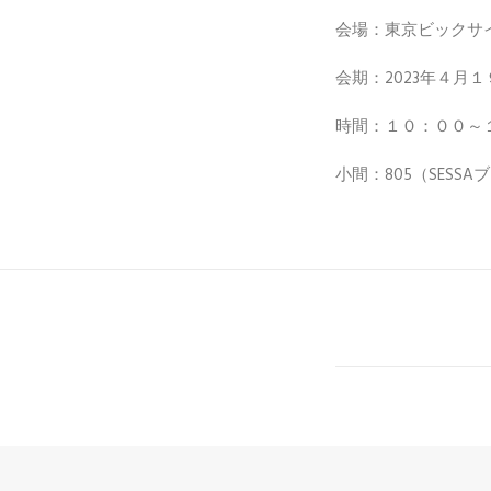
会場：東京ビックサ
会期：2023年４月
時間：１０：００～
小間：805（SESSA