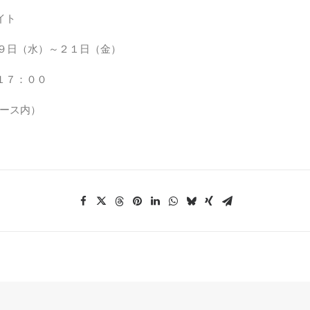
イト
１９日（水）～２１日（金）
１７：００
ブース内）