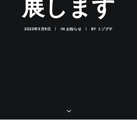
展します
2023年3月8日
|
IN
お知らせ
|
BY
ミゾグチ