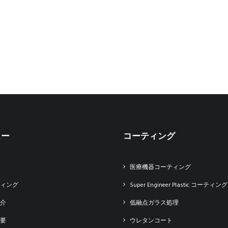
ュー
コーティング
医療機器コーティング
ィング
Super Engineer Plastic コーティング
介
低融点ガラス処理
要
ウレタンコート