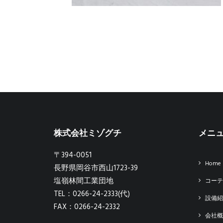
株式会社ミゾグチ
メニ
〒394-0051
Home
長野県岡谷市西山1723-39
塩嶺林間工業団地
コーテ
TEL：0266-24-2333(代)
設備紹
FAX：0266-24-2332
会社概