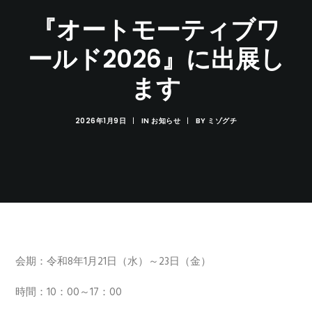
『オートモーティブワ
ールド2026』に出展し
ます
2026年1月9日
|
IN
お知らせ
|
BY
ミゾグチ
会期：令和8年1月21日（水）～23日（金）
時間：10：00～17：00