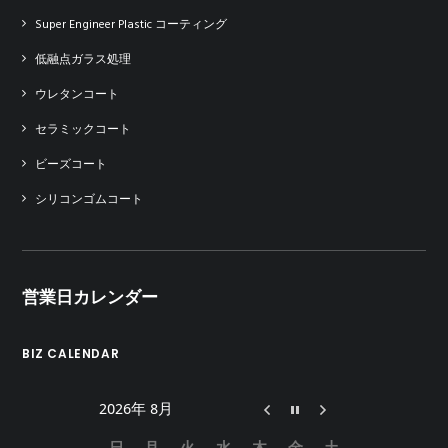
Super Engineer Plastic コーティング
低融点ガラス処理
ウレタンコート
セラミックコート
ビーズコート
シリコンゴムコート
営業日カレンダー
BIZ CALENDAR
2026年 8月
日
月
火
水
木
金
土