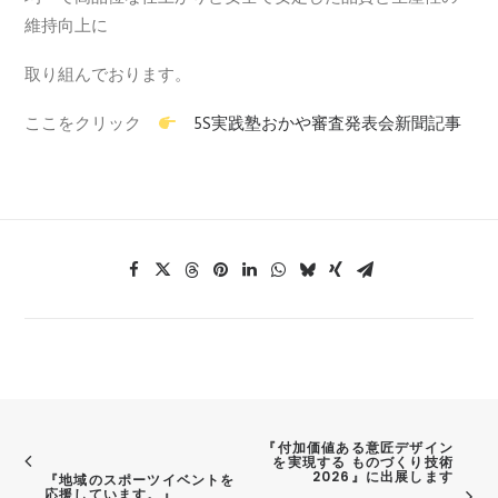
維持向上に
取り組んでおります。
ここをクリック
5S実践塾おかや
審査発表会新聞記
事
『付加価値ある意匠デザイン
を実現する ものづくり技術
2026』に出展します
『地域のスポーツイベントを
応援しています。』