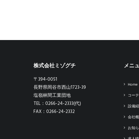
株式会社ミゾグチ
メニ
〒394-0051
Home
長野県岡谷市西山1723-39
塩嶺林間工業団地
コーテ
TEL：0266-24-2333(代)
設備紹
FAX：0266-24-2332
会社概
お知ら