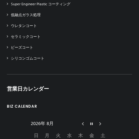
Super Engineer Plastic コーティング
低融点ガラス処理
ウレタンコート
セラミックコート
ビーズコート
シリコンゴムコート
営業日カレンダー
BIZ CALENDAR
2026年 8月
日
月
火
水
木
金
土