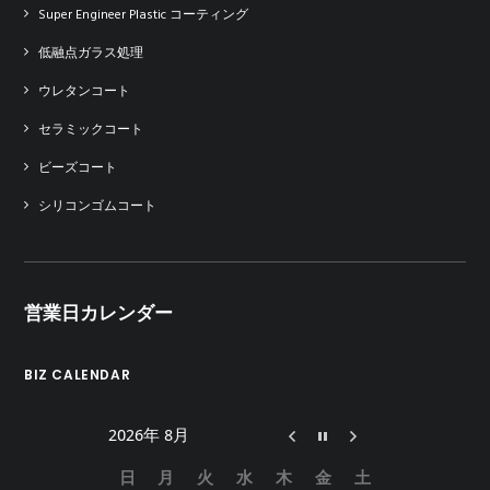
Super Engineer Plastic コーティング
低融点ガラス処理
ウレタンコート
セラミックコート
ビーズコート
シリコンゴムコート
営業日カレンダー
BIZ CALENDAR
2026年 8月
日
月
火
水
木
金
土