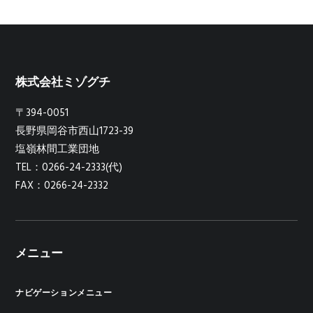
株式会社ミゾグチ
〒394-0051
長野県岡谷市西山1723-39
塩嶺林間工業団地
TEL：0266-24-2333(代)
FAX：0266-24-2332
メニュー
ナビゲーションメニュー