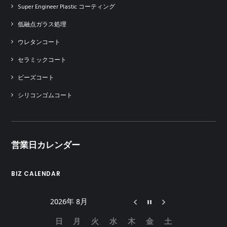
Super Engineer Plastic コーティング
低融点ガラス処理
ウレタンコート
セラミックコート
ビーズコート
シリコンゴムコート
営業日カレンダー
BIZ CALENDAR
2026年 8月
日
月
火
水
木
金
土