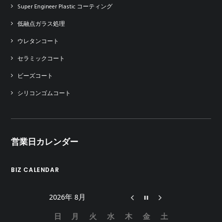
Super Engineer Plastic コーティング
低融点ガラス処理
ウレタンコート
セラミックコート
ビーズコート
シリコンゴムコート
営業日カレンダー
BIZ CALENDAR
2026年 8月
日
月
火
水
木
金
土