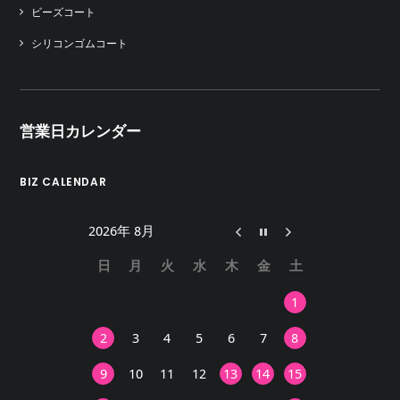
ビーズコート
シリコンゴムコート
営業日カレンダー
BIZ CALENDAR
2026年 8月
日
月
火
水
木
金
土
1
2
3
4
5
6
7
8
9
10
11
12
13
14
15