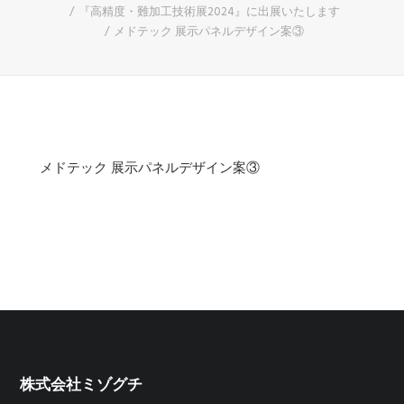
『高精度・難加工技術展2024』に出展いたします
メドテック 展示パネルデザイン案③
メドテック 展示パネルデザイン案③
株式会社ミゾグチ